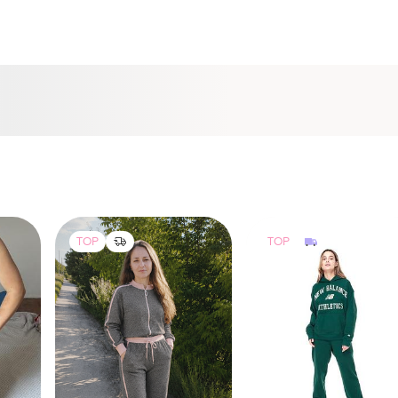
TOP
TOP
350 грн
4100 грн
2
1
1
-11%
4600 грн