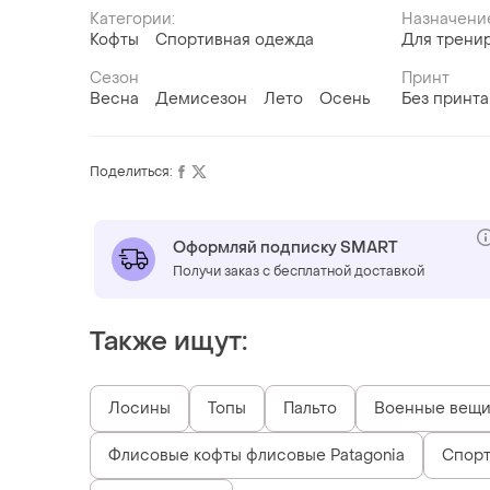
Категории:
Назначени
Кофты
Спортивная одежда
Для трени
Сезон
Принт
Весна
Демисезон
Лето
Осень
Без принта
Поделиться:
Оформляй подписку SMART
Получи заказ с бесплатной доставкой
Также ищут:
Лосины
Топы
Пальто
Военные вещ
Флисовые кофты флисовые Patagonia
Спорт