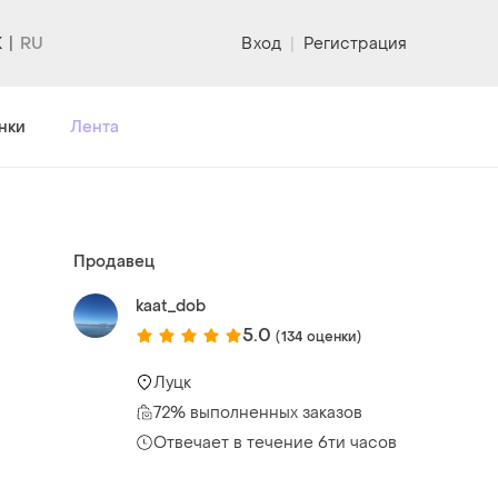
K
Вход
|
Регистрация
нки
Лента
Продавец
kaat_dob
5.0
(134 оценки)
Луцк
72% выполненных заказов
Отвечает в течение 6ти часов