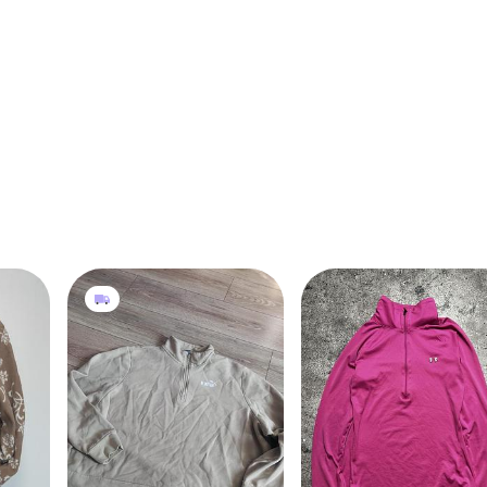
400 грн
180 грн
18
3
1