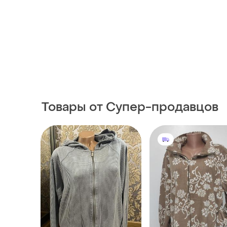
Товары от Супер-продавцов
7 грн
220 грн
0