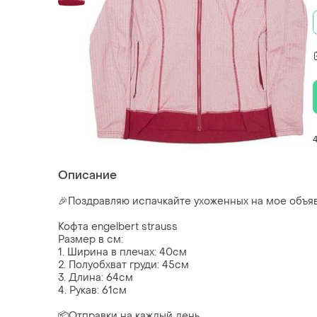
Описание
🎉Поздравляю испачкайте ухоженных на мое объя
Кофта engelbert strauss
Размер в см:
1. Ширина в плечах: 40см
2. Полуобхват груди: 45см
3. Длина: 64см
4. Рукав: 61см
📦Отправки на каждый день