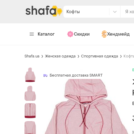
Кофты
Каталог
Скидки
Хендмейд
Shafa.ua
Женская одежда
Спортивная одежда
Кофт
Бесплатная доставка SMART