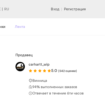
K
Вход
|
Регистрация
нки
Лента
Продавец
carhartt_wip
5.0
(542 оценки)
Винница
94% выполненных заказов
Отвечает в течение 6ти часов