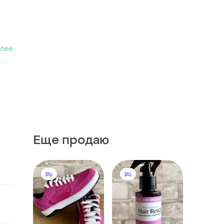
алее
Еще продаю