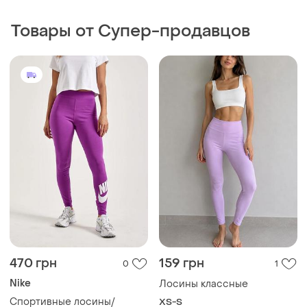
Товары от Супер-продавцов
470 грн
159 грн
0
1
Nike
Лосины классные
Спортивные лосины/
XS-S