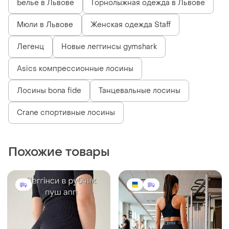
Белье в Львове
Горнолыжная одежда в Львове
Мюли в Львове
Женская одежда Staff
Легенц
Новые леггинсы gymshark
Asics компрессионные лосины
Лосины bona fide
Танцевальные лосины
Crane спортивные лосины
Похожие товары