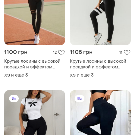
1100 грн
1105 грн
12
11
Крутые лосины с высокой
Крутые лосины с высокой
посадкой и эффектом
посадкой и эффектом
утяжки, лосины для спорта,
утяжки, лосины для спорта,
и еще
3
и еще
3
ХS
ХS
фитнес леггинсы
фитнес леггинсы