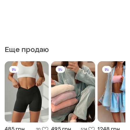
Еще продаю
485 грн
495 грн
1248 грн
20
524