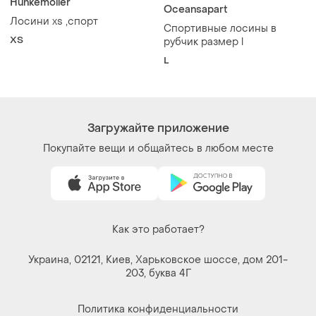
Hunkemöller
Oceansapart
Лосини xs ,спорт
Спортивные лосины в
ХS
рубчик размер l
L
Загружайте приложение
Покупайте вещи и общайтесь в любом месте
Как это работает?
Украина, 02121, Киев, Харьковское шоссе, дом 201-
203, буква 4Г
Политика конфиденциальности