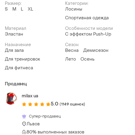
Размер:
Категории:
S
M
L
XL
Лосины
Спортивная одежда
Материал
Особенности модели
Эластан
С эффектом Push-Up
Назначение
Сезон
Для зала
Весна
Демисезон
Для тренировок
Лето
Осень
Для фитнеса
Продавец
milax ua
5.0
(1149 оценок)
Супер-продавец
Львов
80% выполненных заказов