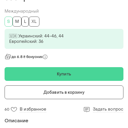
Международный
S
M
L
XL
🇺🇦 Украинский: 44-46, 44
Европейский: 36
до 6.8 ₴ бонусних
Купить
Добавить в корзину
В избранное
Задать вопрос
60
Описание