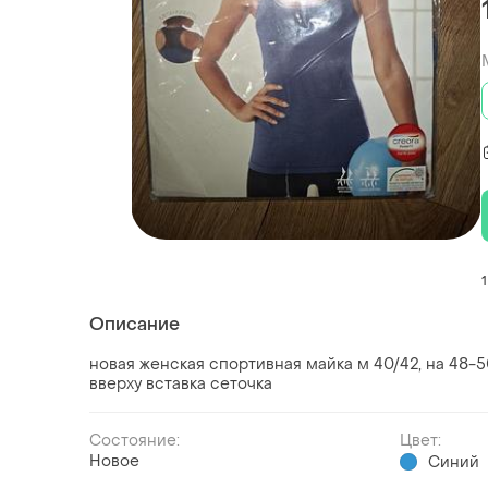
1
Описание
новая женская спортивная майка м 40/42, на 48-50
вверху вставка сеточка
Состояние:
Цвет:
Новое
Синий