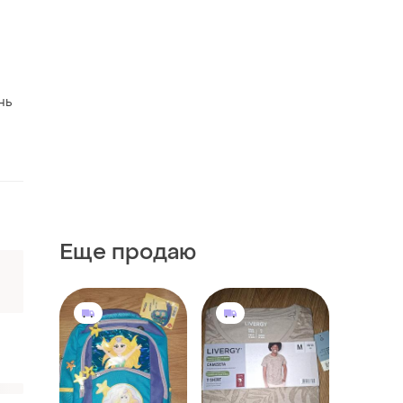
нь
Еще продаю