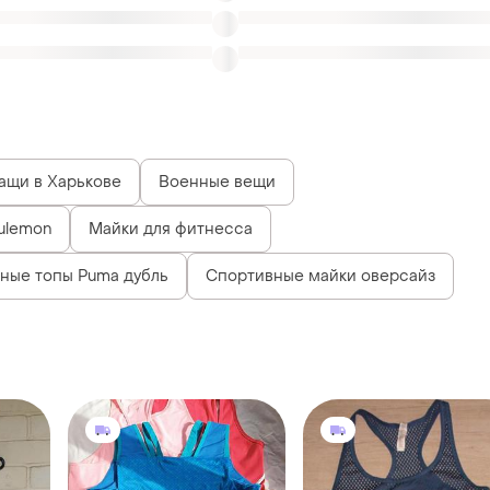
ащи в Харькове
Военные вещи
lulemon
Майки для фитнесса
ные топы Puma дубль
Спортивные майки оверсайз