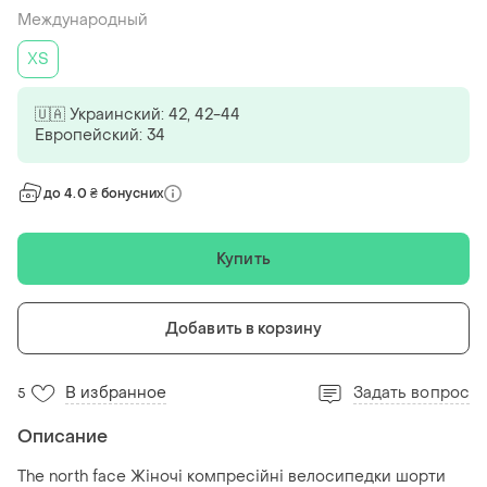
Международный
ХS
🇺🇦 Украинский: 42, 42-44
Европейский: 34
до 4.0 ₴ бонусних
Купить
Добавить в корзину
В избранное
Задать вопрос
5
Описание
The north face Жіночі компресійні велосипедки шорти