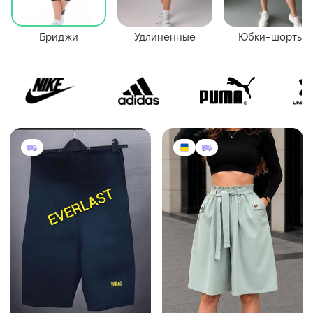
Бриджи
Удлиненные
Юбки-шорты