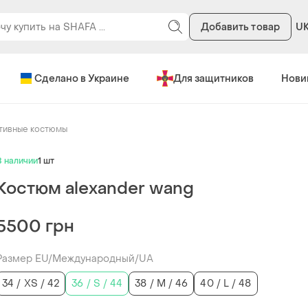
Добавить товар
U
Сделано в Украине
Для защитников
Нови
тивные костюмы
В наличии
1 шт
Костюм alexander wang
5500 грн
Размер EU/Международный/UA
34 / XS / 42
36 / S / 44
38 / M / 46
40 / L / 48