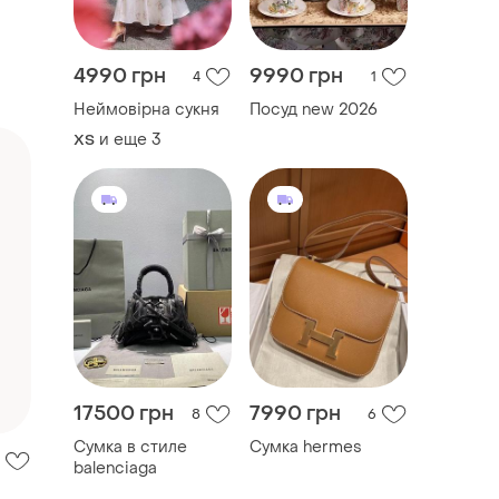
4990 грн
9990 грн
4
1
Неймовірна сукня
Посуд new 2026
и еще
3
ХS
17500 грн
7990 грн
8
6
Сумка в стиле
Сумка hermes
balenciaga