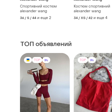
Спортивний костюм
Костюм спортивний
alexander wang
alexander wang
и еще
2
и еще
4
36 / S / 44
34 / XS / 42
ТОП объявлений
TOP
TOP