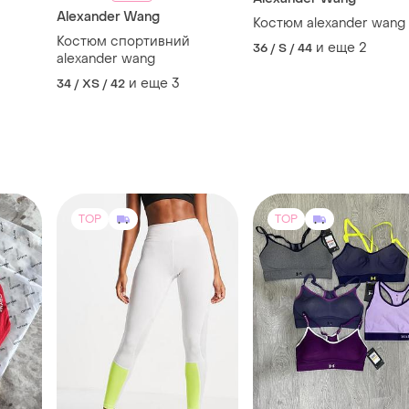
Alexander Wang
Костюм alexander wang
Костюм спортивний
и еще
2
36 / S / 44
alexander wang
и еще
3
34 / XS / 42
TOP
TOP