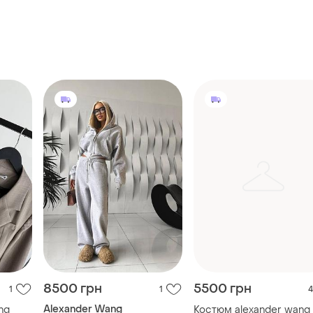
8500 грн
5500 грн
1
1
4
Alexander Wang
ng
Костюм alexander wang