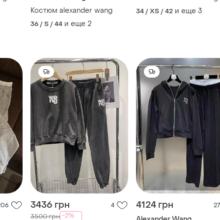
Костюм alexander wang
и еще
3
34 / XS / 42
и еще
2
36 / S / 44
3436 грн
4124 грн
206
4
27
-2%
3500 грн
Alexander Wang