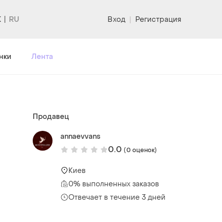
K
Вход
|
Регистрация
нки
Лента
Продавец
annaevvans
0.0
(0 оценок)
Киев
0% выполненных заказов
Отвечает в течение 3 дней