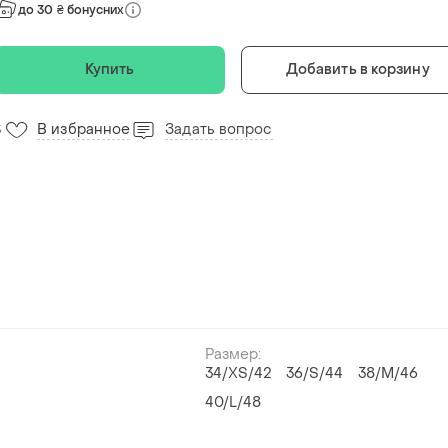
до 30 ₴ бонусних
Купить
Добавить в корзину
В избранное
Задать вопрос
3
Размер:
34/XS/42
36/S/44
38/M/46
40/L/48