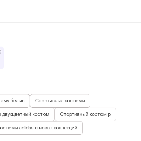
нему белью
Спортивные костюмы
й двухцветный костюм
Спортивный костюм p
остюмы adidas с новых коллекций