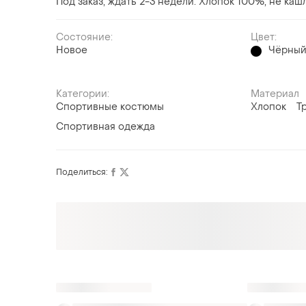
Под заказ, ждать 2-3 недели. Хлопок 100%, не каш
Состояние:
Цвет:
Новое
Чёрны
Категории:
Материал
Спортивные костюмы
Хлопок
Т
Спортивная одежда
Поделиться: