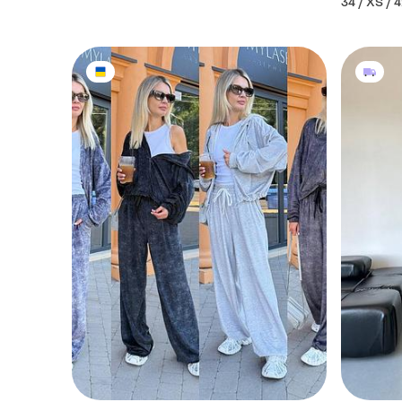
34 / XS / 