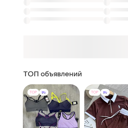
ТОП объявлений
TOP
TOP