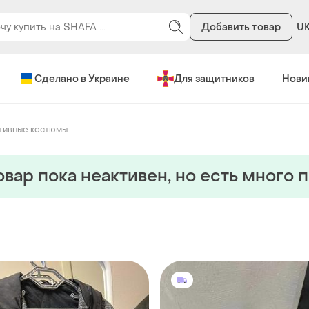
Добавить товар
U
Сделано в Украине
Для защитников
Нови
тивные костюмы
овар пока неактивен, но есть много 