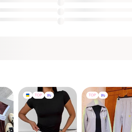
TOP
TOP