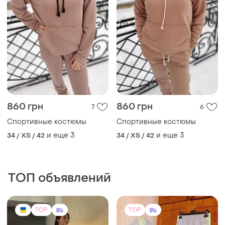
860 грн
860 грн
7
6
Спортивные костюмы
Спортивные костюмы
и еще
3
и еще
3
34 / XS / 42
34 / XS / 42
ТОП объявлений
TOP
TOP