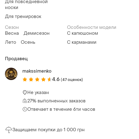
Для повседневной
носки
Для тренировок
Сезон
Особенности модели
Весна
Демисезон
С капюшоном
Лето
Осень
С карманами
Продавец
makssimenko
4.6
(47 оценок)
Не указан
27% выполненных заказов
Отвечает в течение 6ти часов
Защищаем покупки до 1 000 грн