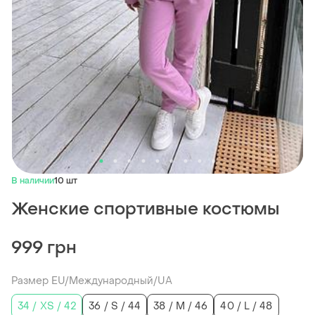
В наличии
10 шт
Женские спортивные костюмы
999 грн
Размер EU/Международный/UA
34 / XS / 42
36 / S / 44
38 / M / 46
40 / L / 48