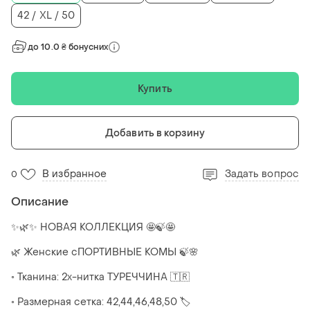
42 / XL / 50
до 10.0 ₴ бонусних
Купить
Добавить в корзину
В избранное
Задать вопрос
0
Описание
✨🌿✨ НОВАЯ КОЛЛЕКЦИЯ 🤩🍃🤩
🌿 Женские сПОРТИВНЫЕ КОМЫ 🍃🌸
◦ Тканина: 2х-нитка ТУРЕЧЧИНА 🇹🇷
⠀
◦ Размерная сетка: 42,44,46,48,50 🏷️