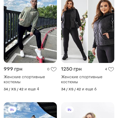
999 грн
1250 грн
0
4
Женские спортивные
Женские спортивные
костюмы
костюмы
и еще
4
и еще
6
34 / XS / 42
34 / XS / 42