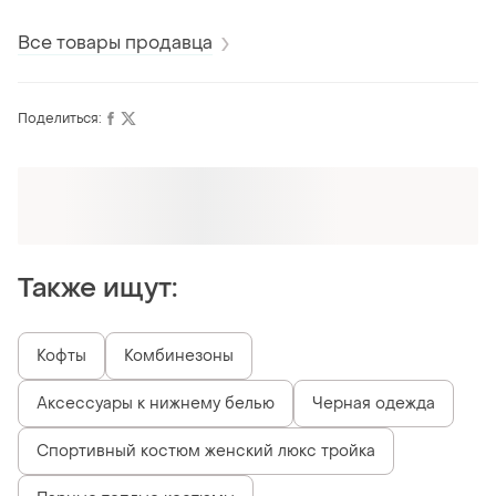
Все товары продавца
Поделиться:
Оформляй подписку SMART
Получи заказ с бесплатной доставкой
Также ищут:
Кофты
Комбинезоны
Аксессуары к нижнему белью
Черная одежда
Спортивный костюм женский люкс тройка