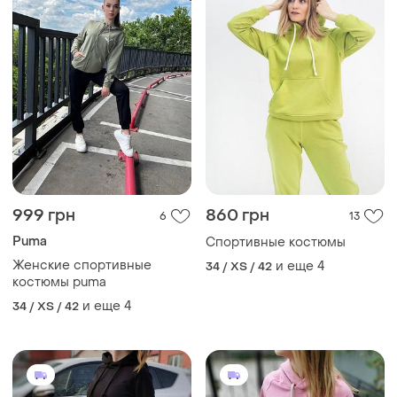
999 грн
860 грн
6
13
Puma
Спортивные костюмы
Женские спортивные
и еще
4
34 / XS / 42
костюмы puma
и еще
4
34 / XS / 42