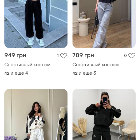
949 грн
789 грн
1
0
Спортивный костюм
Спортивный костюм
и еще
4
и еще
3
42
42