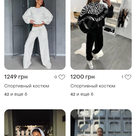
1249 грн
1200 грн
0
1
Спортивный костюм
Спортивный костюм
и еще
6
и еще
6
42
42