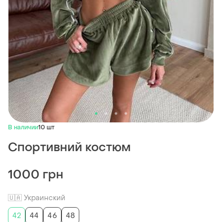
В наличии
10 шт
Спортивний костюм
1000 грн
🇺🇦 Украинский
42
44
46
48