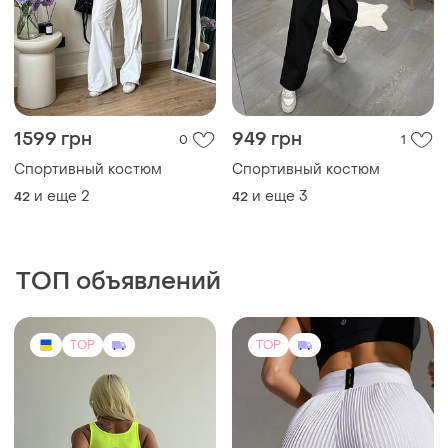
1599 грн
949 грн
0
1
Спортивный костюм
Спортивный костюм
и еще
2
и еще
3
42
42
ТОП объявлений
TOP
TOP