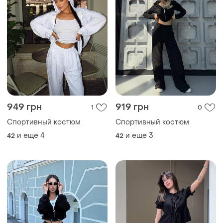
949 грн
919 грн
1
0
Спортивный костюм
Спортивный костюм
и еще
4
и еще
3
42
42