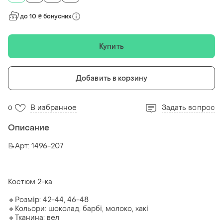
до 10 ₴ бонусних
Купить
Добавить в корзину
В избранное
Задать вопрос
0
Описание
📝Арт: 1496-207
Костюм 2-ка
🔹Розмір: 42-44, 46-48
🔹Кольори: шоколад, барбі, молоко, хакі
🔹Тканина: вел