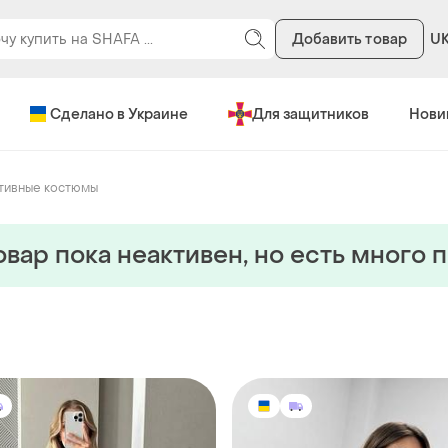
Добавить товар
U
Сделано в Украине
Для защитников
Нови
тивные костюмы
овар пока неактивен, но есть много 