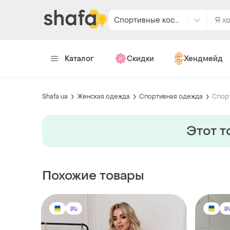
Спортивные костюмы
Каталог
Скидки
Хендмейд
Shafa.ua
Женская одежда
Спортивная одежда
Спор
Этот т
Похожие товары