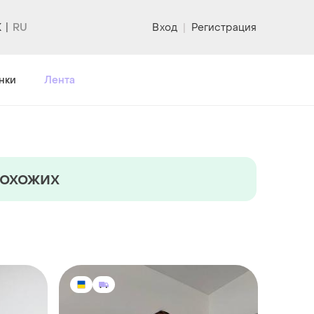
K
Вход
|
Регистрация
нки
Лента
похожих