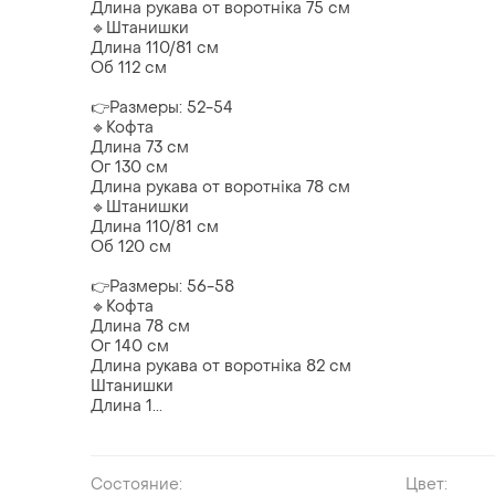
Длина рукава от воротніка 75 см
🔹Штанишки
Длина 110/81 см
Об 112 см
👉Размеры: 52-54
🔹Кофта
Длина 73 см
Ог 130 см
Длина рукава от воротніка 78 см
🔹Штанишки
Длина 110/81 см
Об 120 см
👉Размеры: 56-58
🔹Кофта
Длина 78 см
Ог 140 см
Длина рукава от воротніка 82 см
Штанишки
Длина 1...
Состояние:
Цвет: