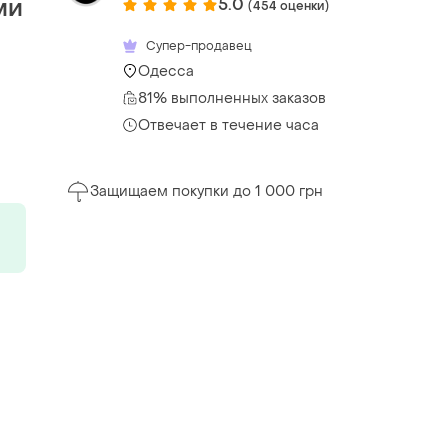
ми
5.0
(454 оценки)
Супер-продавец
Одесса
81% выполненных заказов
Отвечает в течение часа
Защищаем покупки до 1 000 грн