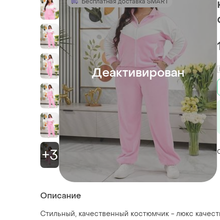
Бесплатная доставка SMART
Деактивирован
+3
Описание
Стильный, качественный костюмчик - люкс качест