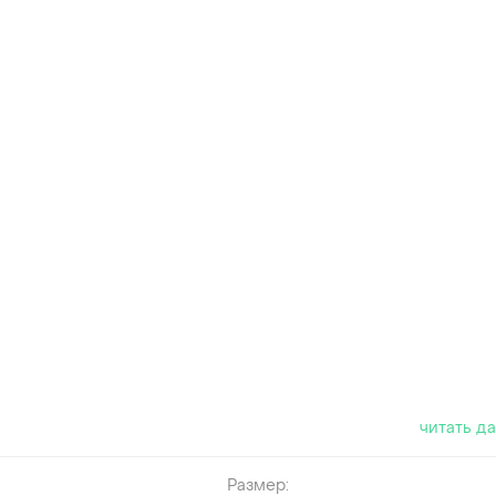
читать д
Размер: