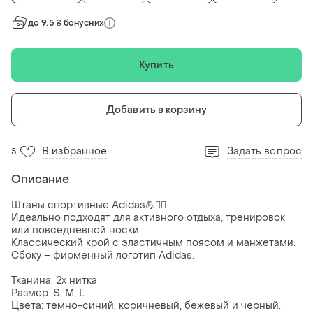
до 9.5 ₴ бонусних
Купить
Добавить в корзину
В избранное
Задать вопрос
5
Описание
Штаны спортивные Adidas💪🏃‍♀️
Идеально подходят для активного отдыха, тренировок
или повседневной носки.
Классический крой с эластичным поясом и манжетами.
Сбоку – фирменный логотип Adidas.
Тканина: 2х нитка
Размер: S, M, L
Цвета: темно-синий, коричневый, бежевый и черный.