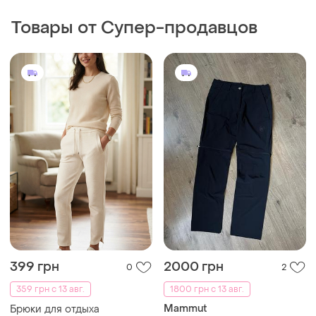
Товары от Супер-продавцов
399 грн
2000 грн
0
2
359 грн с 13 авг.
1800 грн с 13 авг.
Mammut
Брюки для отдыха