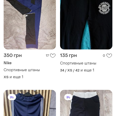
350 грн
135 грн
17
0
Nike
Спортивные штаны
Спортивные штаны
и еще
1
34 / XS / 42
и еще
1
ХS