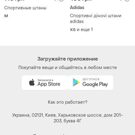
Adidas
Спортивные штаны
Спортивні діночі штани
M
adidas
и еще
1
ХS
Загружайте приложение
Покупайте вещи и общайтесь в любом месте
Как это работает?
Украина, 02121, Киев, Харьковское шоссе, дом 201-
203, буква 4Г