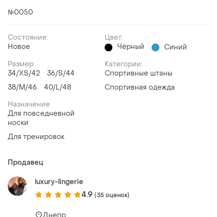
№0050
Состояние:
Цвет:
Новое
Чёрный
Синий
Размер:
Категории:
34/XS/42
36/S/44
Спортивные штаны
38/M/46
40/L/48
Спортивная одежда
Назначение
Для повседневной
носки
Для тренировок
Продавец
luxury-lingerie
4.9
(35 оценок)
Днепр