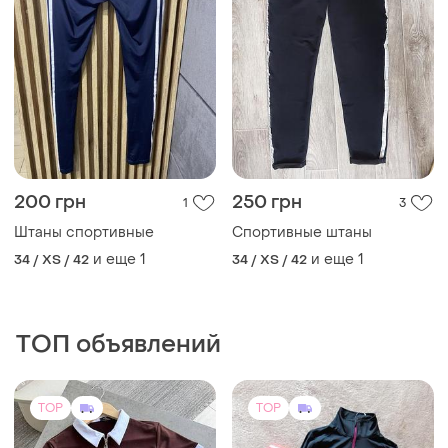
200 грн
250 грн
1
3
Штаны спортивные
Спортивные штаны
и еще
1
и еще
1
34 / XS / 42
34 / XS / 42
ТОП объявлений
TOP
TOP