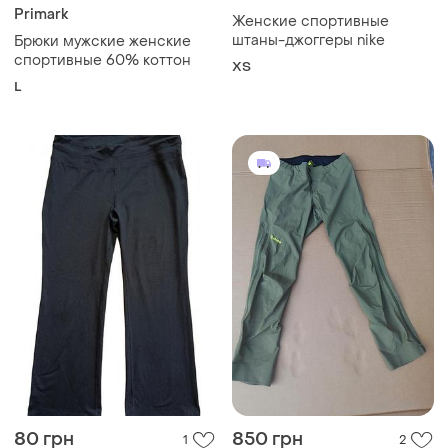
Primark
Женские спортивные
штаны-джоггеры nike
Брюки мужские женские
спортивные 60% коттон
ХS
L
80 грн
850 грн
1
2