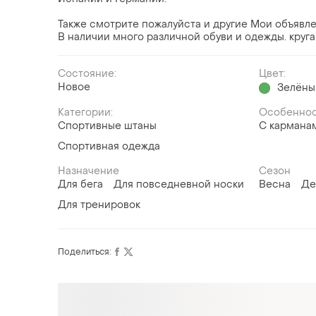
Также смотрите пожалуйста и другие Мои объявле
В наличии много различной обуви и одежды. круг
Состояние:
Цвет:
Новое
Зелёны
Категории:
Особеннос
Спортивные штаны
С кармана
Спортивная одежда
Назначение
Сезон
Для бега
Для повседневной носки
Весна
Де
Для тренировок
Поделиться: