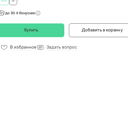
ХS
S
до 30 ₴ бонусних
Купить
Добавить в корзину
В избранное
Задать вопрос