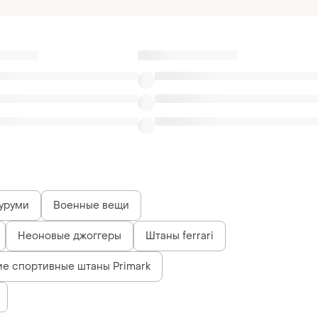
уруми
Военные вещи
Неоновые джоггеры
Штаны ferrari
е спортивные штаны Primark