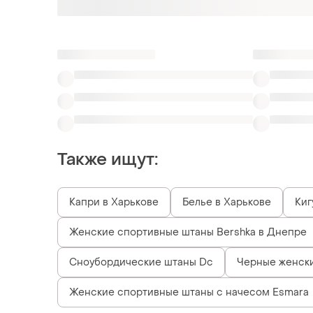
Также ищут:
Капри в Харькове
Белье в Харькове
Киг
Женские спортивные штаны Bershka в Днепре
Сноубордические штаны Dc
Черные женски
Женские спортивные штаны с начесом Esmara