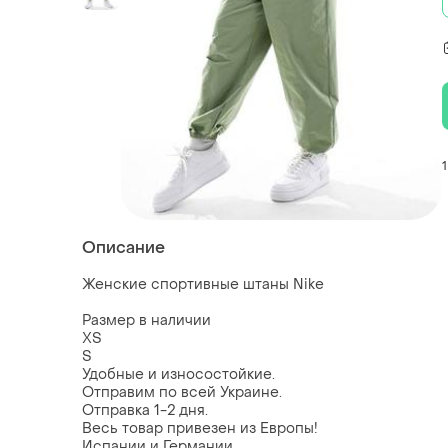
1
Описание
Женские спортивные штаны Nike
Размер в наличии
XS
S
Удобные и износостойкие.
Отправим по всей Украине.
Отправка 1-2 дня.
Весь товар привезен из Европы!
Испании и Германии.