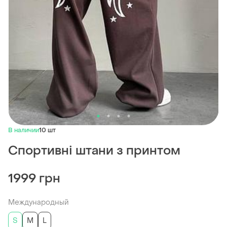
В наличии
10 шт
Спортивні штани з принтом
1999 грн
Международный
S
M
L