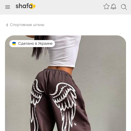
Спортивные штаны
Сделано в Украине