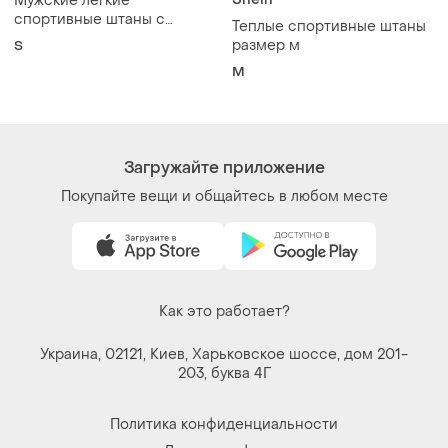
Политика конфиденциальности
Договор-оферта
Контакты
Мы в соцсетях
Вещи по щелчку сердца. Все права защищены
© 2026
Shafa.ua