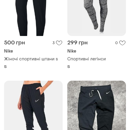
500 грн
299 грн
3
0
Nike
Nike
Жіночі спортивні штани s
Спортивні легінси
S
S