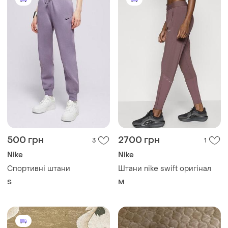
500 грн
2700 грн
3
1
Nike
Nike
Спортивні штани
Штани nike swift оригінал
S
M