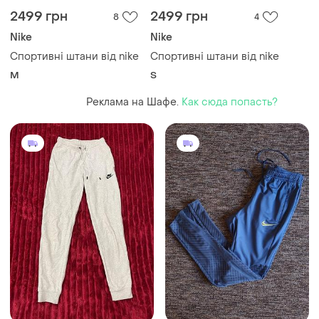
2499 грн
2499 грн
8
4
Nike
Nike
Спортивні штани від nike
Спортивні штани від nike
M
S
Реклама на Шафе.
Как сюда попасть?