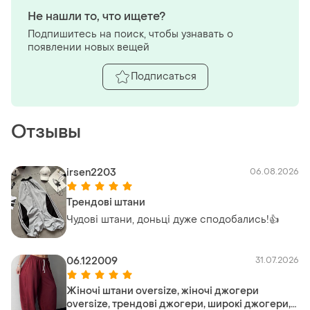
Не нашли то, что ищете?
Подпишитесь на поиск, чтобы узнавать о
появлении новых вещей
Подписаться
Отзывы
irsen2203
06.08.2026
Трендові штани
Чудові штани, доньці дуже сподобались!👍
06.122009
31.07.2026
Жіночі штани oversize, жіночі джогери
oversize, трендові джогери, широкі джогери,