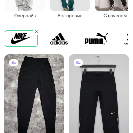
Оверсайз
Велюровые
С начесом