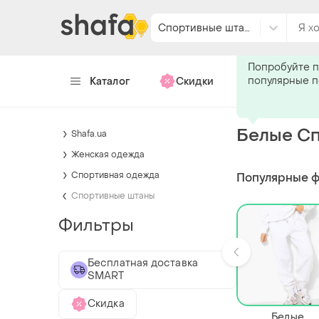
Спортивные штаны
Подпишитес
Попробуйте п
популярные 
Каталог
Скидки
Хендмейд
Белые Сп
Shafa.ua
Женская одежда
Спортивная одежда
Популярные 
Спортивные штаны
Фильтры
Бесплатная доставка
SMART
Скидка
Белые