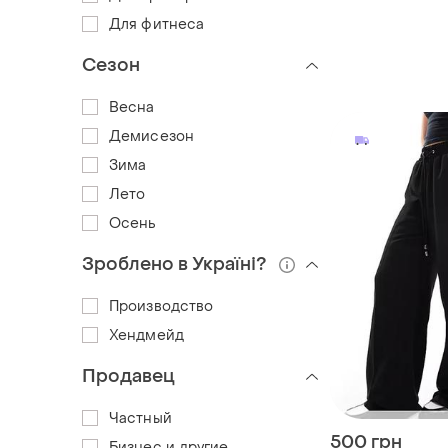
Для фитнеса
Сезон
Весна
Демисезон
Зима
Лето
Осень
Зроблено в Україні?
Производство
Хендмейд
Продавец
Частный
500 грн
Бизнес и другие