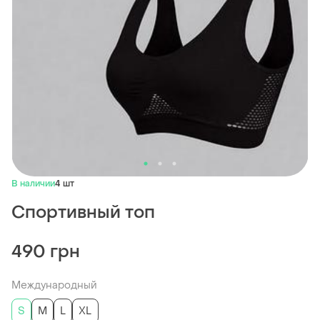
В наличии
4 шт
Спортивный топ
490 грн
Международный
S
M
L
XL