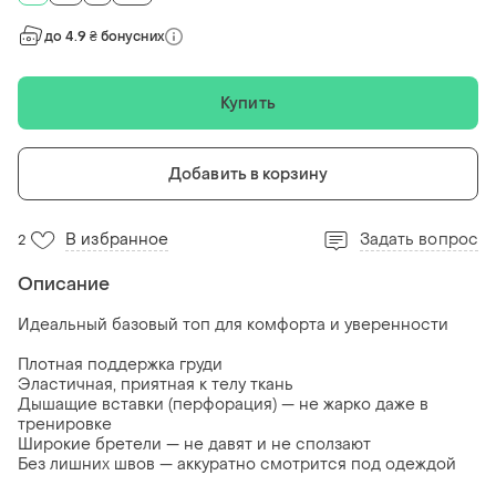
до 4.9 ₴ бонусних
Купить
Добавить в корзину
В избранное
Задать вопрос
2
Описание
Идеальный базовый топ для комфорта и уверенности
Плотная поддержка груди
Эластичная, приятная к телу ткань
Дышащие вставки (перфорация) — не жарко даже в
тренировке
Широкие бретели — не давят и не сползают
Без лишних швов — аккуратно смотрится под одеждой