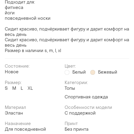
Подходит для:
фитнеса
йоги
повседневной носки
Сидит красиво, подчёркивает фигуру и дарит комфорт на
весь день
Сидит красиво, подчёркивает фигуру и дарит комфорт на
весь день
Размер в наличии s, m, l, xl
Состояние:
Цвет:
Новое
Белый
Бежевый
Размер:
Категории:
S
M
L
XL
Топы
Спортивная одежда
Материал
Особенности модели
Эластан
С поддержкой
Назначение
Принт
Для повседневной
Без принта