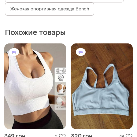
Женская спортивная одежда Bench
Похожие товары
349 грн
320 грн
0
49