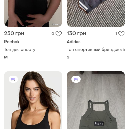
250 грн
130 грн
0
1
Reebok
Adidas
Топ для спорту
Топ спортивный брендовый
M
S