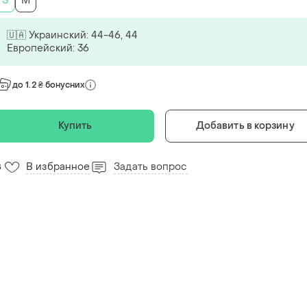
S
M
🇺🇦 Украинский: 44-46, 44
Европейский: 36
до 1.2 ₴ бонусних
Купить
Добавить в корзину
В избранное
Задать вопрос
8