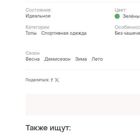
Состояние:
Цвет:
Идеальное
Зелёны
Категории:
Особеннос
Топы
Спортивная одежда
Без чашеч
Сезон
Весна
Демисезон
Зима
Лето
Поделиться:
Также ищут: