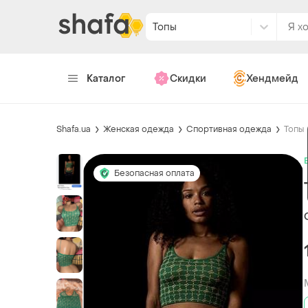
Топы
Каталог
Скидки
Хендмейд
Shafa.ua
Женская одежда
Спортивная одежда
Топы
Безопасная оплата