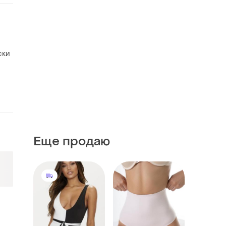
ски
Еще продаю