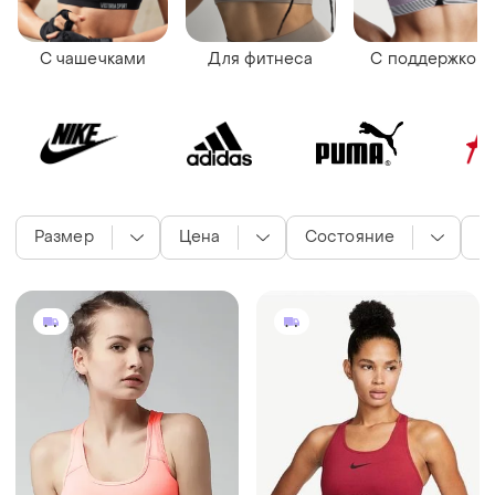
С чашечками
Для фитнеса
С поддержкой
Размер
Цена
Состояние
Ц