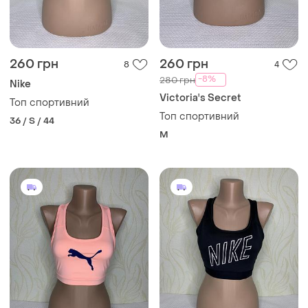
260 грн
260 грн
8
4
-8%
280 грн
Nike
Victoria's Secret
Топ спортивний
Топ спортивний
36 / S / 44
M