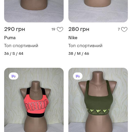
290 грн
280 грн
19
7
Puma
Nike
Топ спортивний
Топ спортивний
36 / S / 44
38 / M / 46