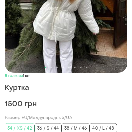
В наличии
1 шт
Куртка
1500 грн
Размер EU/Международный/UA
34 / XS / 42
36 / S / 44
38 / M / 46
40 / L / 48