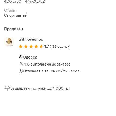
42/XL/50
44/XXL/52
Стиль
Спортивный
Продавец
withloveshop
4.7
(188 оценок)
Одесса
11% выполненных заказов
Отвечает в течение 6ти часов
Защищаем покупки до 1 000 грн