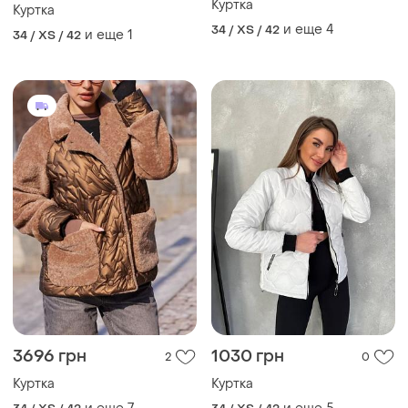
Куртка
Куртка
и еще
4
34 / XS / 42
и еще
1
34 / XS / 42
3696 грн
1030 грн
2
0
Куртка
Куртка