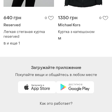
640 грн
1350 грн
0
0
Reserved
Michael Kors
Легкая стеганая куртка
Куртка з капюшоном
reserved
M
и еще
1
S
Загружайте приложение
Покупайте вещи и общайтесь в любом месте
Как это работает?