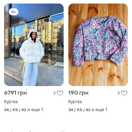
6791 грн
190 грн
2
2
Куртка
Куртка
и еще
1
и еще
1
34 / XS / 42
34 / XS / 42