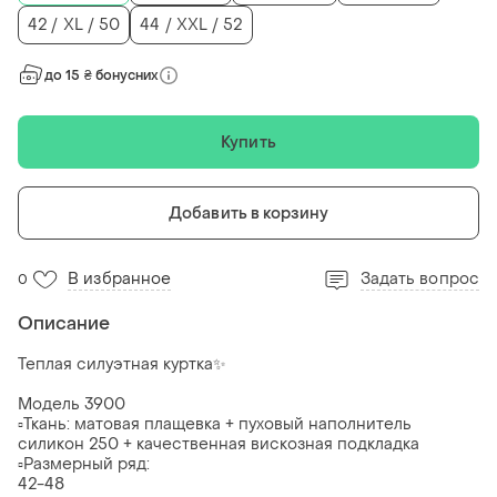
42 / XL / 50
44 / XXL / 52
до 15 ₴ бонусних
Купить
Добавить в корзину
В избранное
Задать вопрос
0
Описание
Теплая силуэтная куртка✨
Модель 3900
▫️Ткань: матовая плащевка + пуховый наполнитель
силикон 250 + качественная вискозная подкладка
▫️Размерный ряд:
42-48