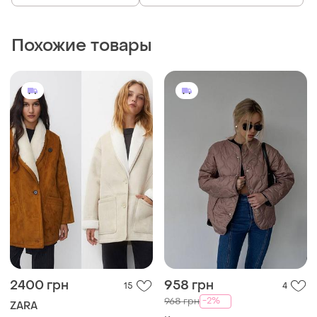
Похожие товары
2400 грн
958 грн
15
4
-2%
968 грн
ZARA