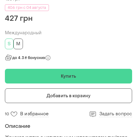
406 грн с 04 августа
427 грн
Международный
S
M
до 4.3 ₴ бонусних
Купить
Добавить в корзину
В избранное
Задать вопрос
10
Описание