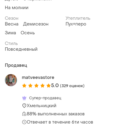
На молнии
Сезон
Утеплитель
Весна
Демисезон
Пух+перо
Зима
Осень
Стиль
Повседневный
Продавец
matveevastore
5.0
(329 оценок)
Супер-продавец
Хмельницкий
88% выполненных заказов
Отвечает в течение 6ти часов