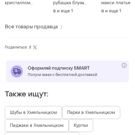
кристаллом
рубашка блуза
макси платье
swarovski чокер с
молочного цвета
reserved 100%
и еще
1
и еще
1
S
S
подвеской в
zara 100% silk m
вискоза длинн
золотом тоне
блуза женский шелк
сарафан на
бретелях разм
Все товары продавца
Поделиться:
Оформляй подписку SMART
Получи заказ с бесплатной доставкой
Также ищут:
Шубы в Хмельницком
Парки в Хмельницком
Пиджаки в Хмельницком
Куртки