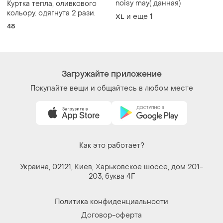
noisy may( данная)
Куртка тепла, оливкового
кольору. одягнута 2 рази.
и еще
1
XL
48
Загружайте приложение
Покупайте вещи и общайтесь в любом месте
Как это работает?
Украина, 02121, Киев, Харьковское шоссе, дом 201-
203, буква 4Г
Политика конфиденциальности
Договор-оферта