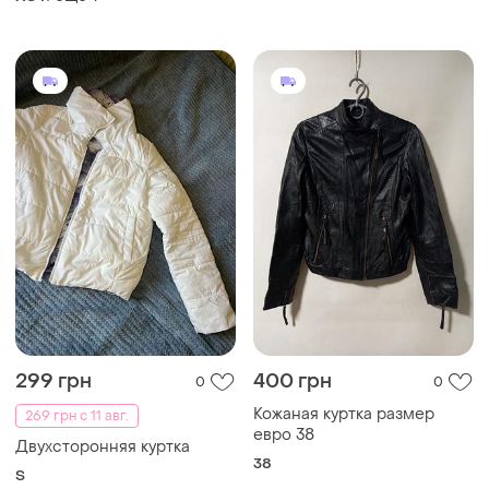
299 грн
400 грн
0
0
Кожаная куртка размер
269 грн с 11 авг.
евро 38
Двухсторонняя куртка
38
S