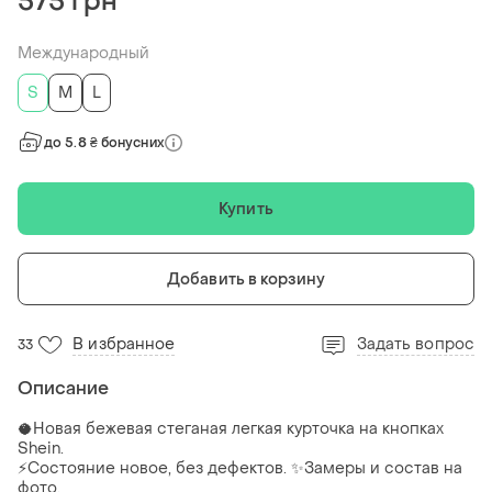
575 грн
Международный
S
M
L
до 5.8 ₴ бонусних
Купить
Добавить в корзину
В избранное
Задать вопрос
33
Описание
🥥Новая бежевая стеганая легкая курточка на кнопках
Shein.
⚡️Состояние новое, без дефектов. ✨Замеры и состав на
фото.