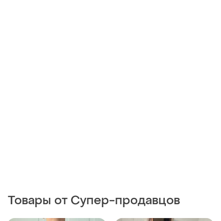
Товары от Супер-продавцов