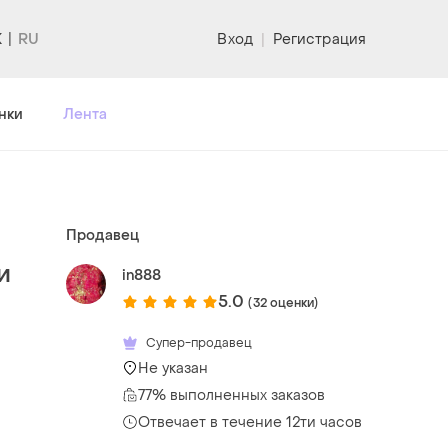
K
Вход
|
Регистрация
нки
Лента
Продавец
и
in888
5.0
(32 оценки)
Супер-продавец
Не указан
77% выполненных заказов
Отвечает в течение 12ти часов