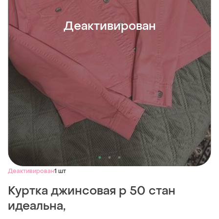
Деактивирован
Деактивирован
1 шт
Куртка джинсовая р 50 стан
идеальна,