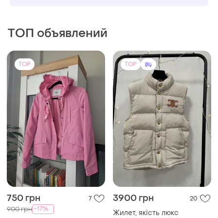
ТОП объявлений
TOP
TOP
750 грн
3900 грн
7
20
-17%
900 грн
Жилет, якість люкс