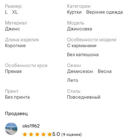
Размер:
Категории:
L
XL
Куртки
Верхняя одежда
Материал
Модель
Джинс
Джинсовка
Длина изделия
Особенности модели
Короткие
С карманами
Без капюшона
Особенности кроя
Сезон
Прямая
Демисезон
Весна
Лето
Принт
Стиль
Без принта
Повседневный
Продавец
oks1962
5.0
(9 оценок)