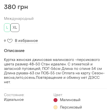
380 грн
Международный
L
XL
В избранное
9
Описание
Куртка женская джинсовая малинового -персикового
цвета размер 48-50 Стан идеален. С этикеткой и
запасной пуговицей, ПОГ-56см Длина по спине 54 см
Длина рукава-63 см ПОБ-55 см Оплата на карту. Сезон-
весна,лито,осень.Повтвращение и обмену нет ДЭСС
нет.
Состояние:
Цвет:
Идеальное
Малиновый
Персиковый