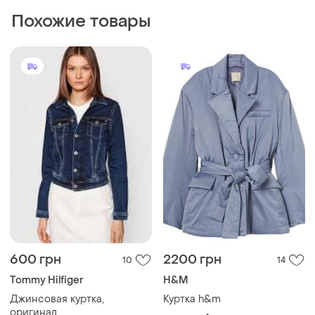
Похожие товары
600 грн
2200 грн
10
14
Tommy Hilfiger
H&M
Джинсовая куртка,
Куртка h&m
оригинал