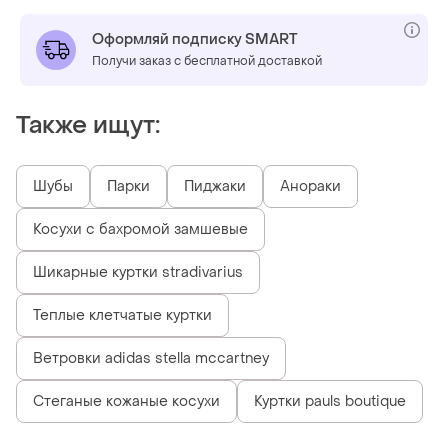
Оформляй подписку SMART
Получи заказ с бесплатной доставкой
Также ищут:
Шубы
Парки
Пиджаки
Анораки
Косухи с бахромой замшевые
Шикарные куртки stradivarius
Теплые клетчатые куртки
Ветровки adidas stella mccartney
Стеганые кожаные косухи
Куртки pauls boutique