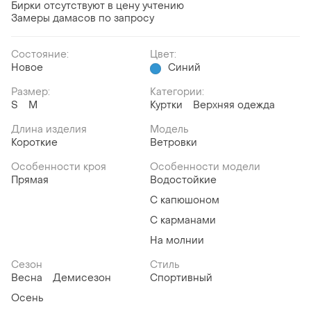
Бирки отсутствуют в цену учтению
Замеры дамасов по запросу
Состояние:
Цвет:
Новое
Синий
Размер:
Категории:
S
M
Куртки
Верхняя одежда
Длина изделия
Модель
Короткие
Ветровки
Особенности кроя
Особенности модели
Прямая
Водостойкие
С капюшоном
С карманами
На молнии
Сезон
Стиль
Весна
Демисезон
Спортивный
Осень