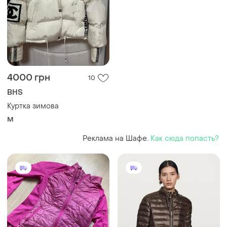
4000 грн
10
BHS
Куртка зимова
M
Реклама на Шафе.
Как сюда попасть?