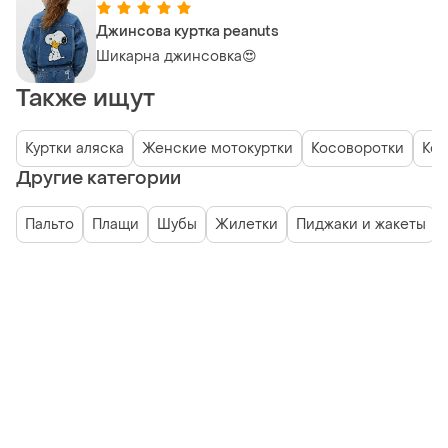
Джинсова куртка peanuts
Шикарна джинсовка😍
Также ищут
Куртки аляска
Женские мотокуртки
Косоворотки
Ко
Другие категории
Пальто
Плащи
Шубы
Жилетки
Пиджаки и жакеты