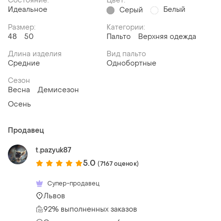
Состояние:
Цвет:
Идеальное
Белый
Серый
Размер:
Категории:
48
50
Пальто
Верхняя одежда
Длина изделия
Вид пальто
Средние
Однобортные
Сезон
Весна
Демисезон
Осень
Продавец
t.pazyuk87
5.0
(7167 оценок)
Супер-продавец
Львов
92% выполненных заказов