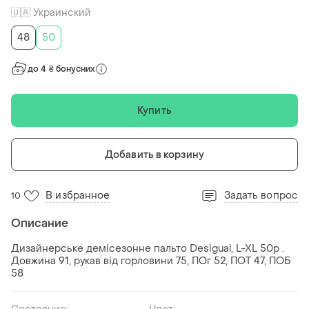
🇺🇦 Украинский
48
50
до 4 ₴ бонусних
Купить
Добавить в корзину
В избранное
Задать вопрос
10
Описание
Дизайнерське демісезонне пальто Desigual, L-XL 50р .
Довжина 91, рукав від горловини 75, ПОг 52, ПОТ 47, ПОБ
58