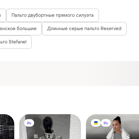
ы
Пальто двубортные прямого силуэта
женское большие
Длинные серые пальто Reserved
ьто Stefanel