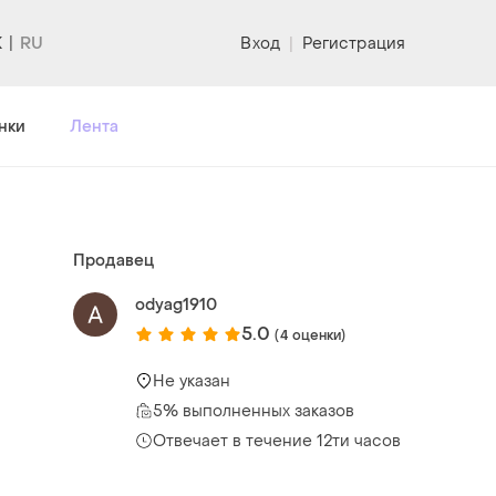
K
Вход
|
Регистрация
нки
Лента
Продавец
odyag1910
5.0
(4 оценки)
Не указан
5% выполненных заказов
Отвечает в течение 12ти часов