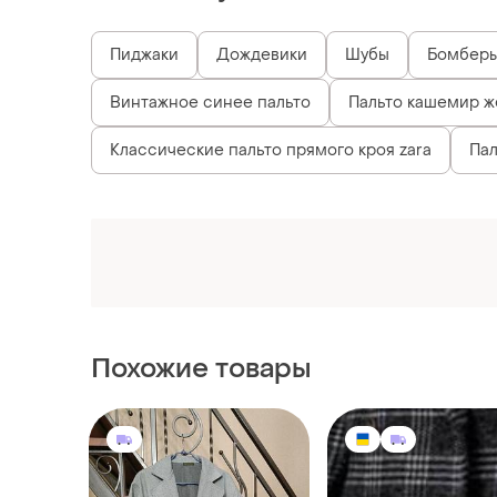
Пиджаки
Дождевики
Шубы
Бомбер
Винтажное синее пальто
Пальто кашемир 
Классические пальто прямого кроя zara
Пал
Похожие товары