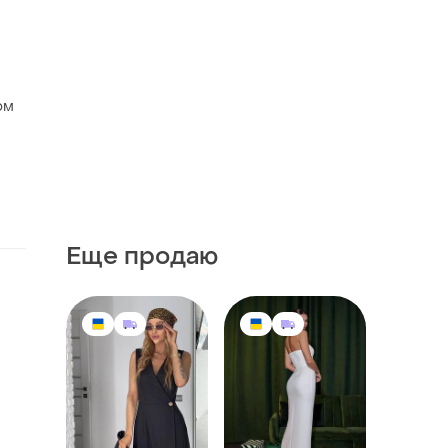
ом
Еще продаю