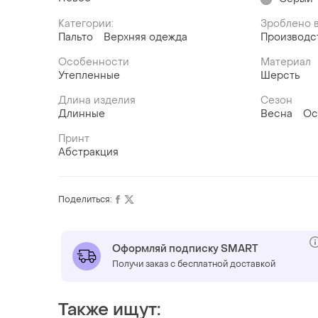
Категории:
Зроблено в
Пальто
Верхняя одежда
Производс
Особенности
Материал
Утепленные
Шерсть
Длина изделия
Сезон
Длинные
Весна
Ос
Принт
Абстракция
Поделиться:
Оформляй подписку SMART
Получи заказ с бесплатной доставкой
Также ищут: