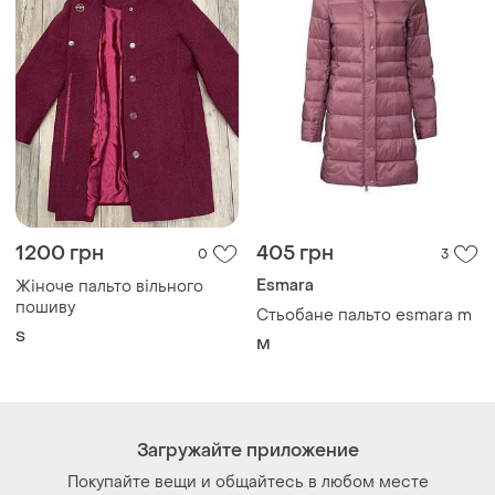
1200 грн
405 грн
0
3
Esmara
Жіноче пальто вільного
пошиву
Стьобане пальто esmara m
S
M
Загружайте приложение
Покупайте вещи и общайтесь в любом месте