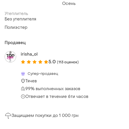
Осень
Утеплитель
Без утеплителя
Полиэстер
Продавец
irisha_ol
5.0
(113 оценок)
Супер-продавец
Тячев
99% выполненных заказов
Отвечает в течение 6ти часов
Защищаем покупки до 1 000 грн