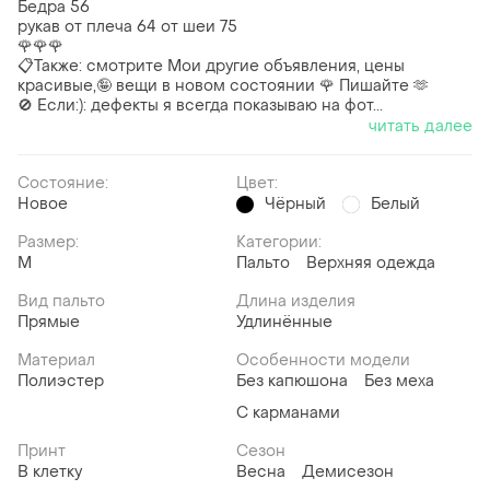
Бедра 56
рукав от плеча 64 от шеи 75
🌹🌹🌹
📋Также: смотрите Мои другие объявления, цены
красивые,🤪 вещи в новом состоянии 🌹 Пишайте 🫶
🚫 Если:): дефекты я всегда показываю на фот...
читать далее
Состояние:
Цвет:
Новое
Чёрный
Белый
Размер:
Категории:
M
Пальто
Верхняя одежда
Вид пальто
Длина изделия
Прямые
Удлинённые
Материал
Особенности модели
Полиэстер
Без капюшона
Без меха
С карманами
Принт
Сезон
В клетку
Весна
Демисезон