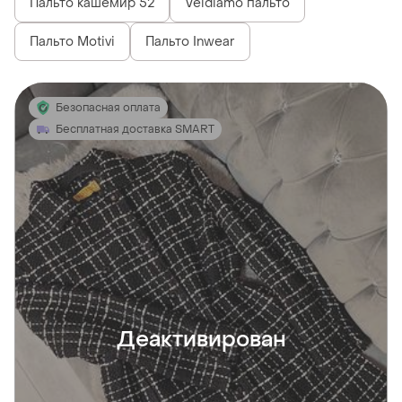
Пальто кашемир 52
Veidiamo пальто
Пальто Motivi
Пальто Inwear
Безопасная оплата
Бесплатная доставка SMART
Деактивирован