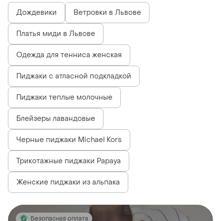
Дождевики
Ветровки в Львове
Платья миди в Львове
Одежда для тенниса женская
Пиджаки с атласной подкладкой
Пиджаки теплые молочные
Блейзеры лавандовые
Черные пиджаки Michael Kors
Трикотажные пиджаки Papaya
Женские пиджаки из альпака
Безопасная оплата