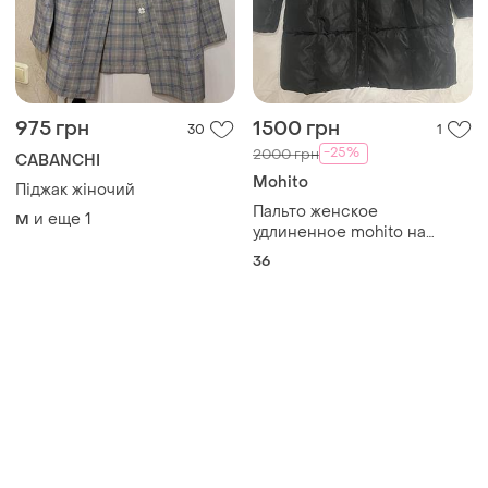
Товары от Супер-продавцов