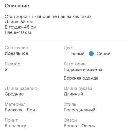
Описание
Стан хорош, нюансов не нашла как таких.
Длина-65 см.
В грудях-48 см.
Плечі-40 см.
Состояние:
Цвет:
Идеальное
Белый
Синий
Размер:
Категории:
S
Пиджаки и жакеты
Верхняя одежда
Длина изделия
Длина рукава
Средние
Длинный
Материал
Стиль
Вискоза
Лен
Повседневный
Принт
Сезон
В полоску
Весна
Осень