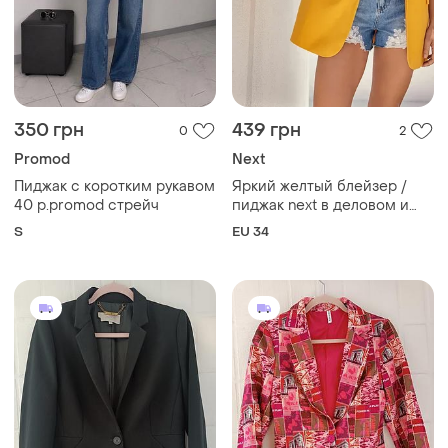
350 грн
439 грн
0
2
Promod
Next
Пиджак с коротким рукавом
Яркий желтый блейзер /
40 р.promod стрейч
пиджак next в деловом и
кэжуал стиле размер 34
S
EU 34