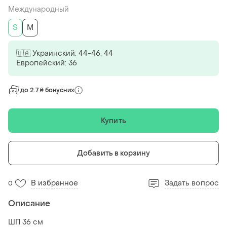
Международный
S
M
🇺🇦 Украинский: 44-46, 44
Европейский: 36
до 2.7 ₴ бонусних
Купить
Добавить в корзину
В избранное
Задать вопрос
0
Описание
ШП 36 см