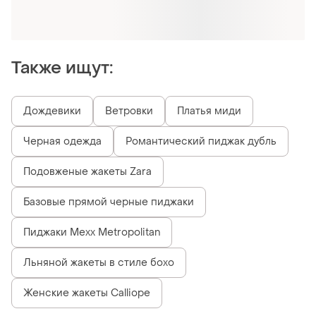
Оформляй подписку SMART
Получи заказ с бесплатной доставкой
Также ищут:
Дождевики
Ветровки
Платья миди
Черная одежда
Романтический пиджак дубль
Подовженые жакеты Zara
Базовые прямой черные пиджаки
Пиджаки Mexx Metropolitan
Льняной жакеты в стиле бохо
Женские жакеты Calliope