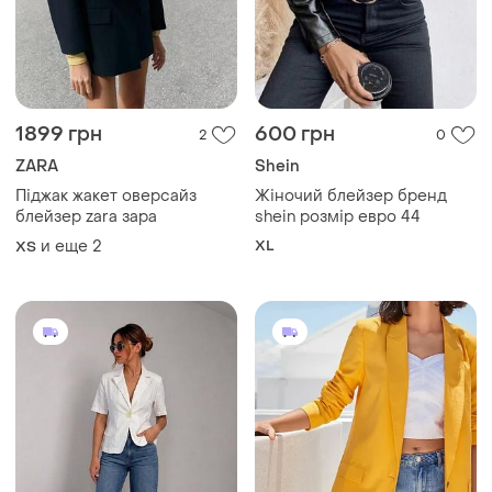
1899 грн
600 грн
2
0
ZARA
Shein
Піджак жакет оверсайз
Жіночий блейзер бренд
блейзер zara зара
shein розмір евро 44
и еще
2
XL
ХS