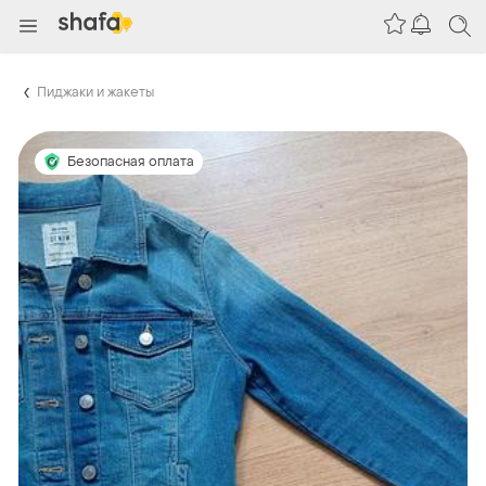
Пиджаки и жакеты
Безопасная оплата