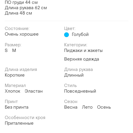
ПО груди 44 см
Длина рукава 62 см
Длина 48 см
Состояние:
Цвет:
Очень хорошее
Голубой
Размер:
Категории:
S
M
Пиджаки и жакеты
Верхняя одежда
Длина изделия
Длина рукава
Короткие
Длинный
Материал
Стиль
Хлопок
Эластан
Повседневный
Принт
Сезон
Без принта
Весна
Лето
Осень
Особенности кроя
Приталенные