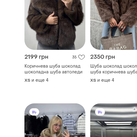
2199 грн
2350 грн
35
Коричнева шуба шоколад
Шуба шоколад шокол
шоколадна шуба автоледи
шуба коричнева шуб
напівшубок напів шу
и еще
4
и еще
4
ХS
ХS
шоколад пінтерест 