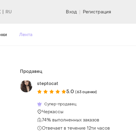
K
Вход
|
Регистрация
нки
Лента
Продавец
steptocat
5.0
(63 оценки)
Супер-продавец
Черкассы
74% выполненных заказов
Отвечает в течение 12ти часов