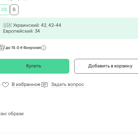
ХS
S
🇺🇦 Украинский: 42, 42-44
Европейский: 34
до 15.0 ₴ бонусних
Купить
Добавить в корзину
В избранное
Задать вопрос
5
ізні образи