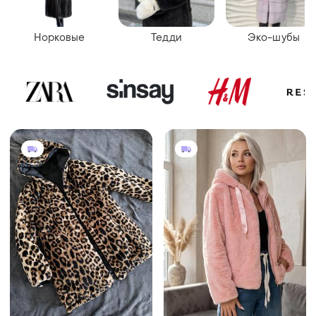
Норковые
Тедди
Эко-шубы