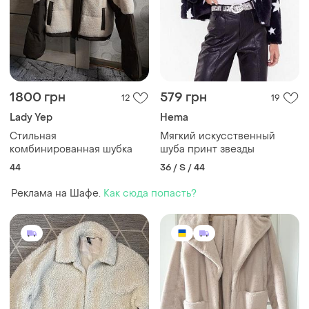
1800 грн
579 грн
12
19
Lady Yep
Hema
Стильная
Мягкий искусственный
комбинированная шубка
шуба принт звезды
44
36 / S / 44
Реклама на Шафе.
Как сюда попасть?