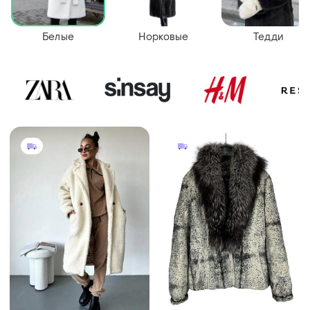
Белые
Норковые
Тедди