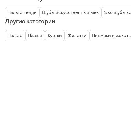
Пальто тедди
Шубы искусственный мех
Эко шубы кор
Другие категории
Пальто
Плащи
Куртки
Жилетки
Пиджаки и жакеты