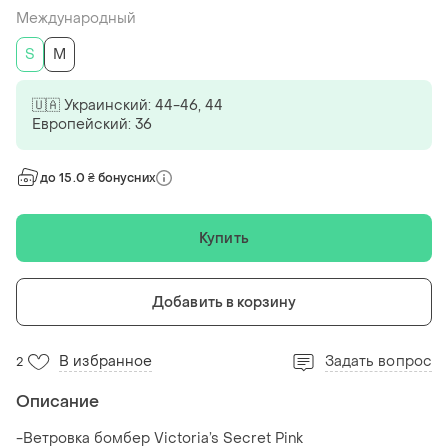
Международный
S
M
🇺🇦 Украинский: 44-46, 44
Европейский: 36
до 15.0 ₴ бонусних
Купить
Добавить в корзину
В избранное
Задать вопрос
2
Описание
-Ветровка бомбер Victoria’s Secret Pink