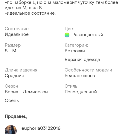
-по наборке L, но она маломерит чуточку, тем более
идет на М,та на S
-идеальное состояние.
Состояние:
Цвет:
Идеальное
Разноцветный
Размер:
Категории:
S
M
Ветровки
Верхняя одежда
Длина изделия
Особенности модели
Средние
Без капюшона
Сезон
Стиль
Весна
Демисезон
Повседневный
Осень
Продавец
euphoria03122016