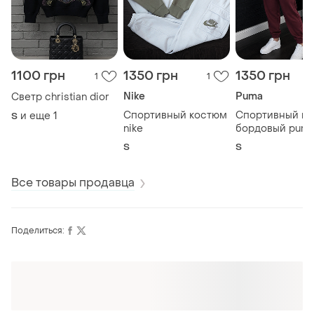
1100 грн
1350 грн
1350 грн
1
1
Nike
Puma
Светр christian dior
Спортивный костюм
Спортивный к
и еще
1
S
nike
бордовый pum
S
S
Все товары продавца
Поделиться: