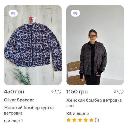
450 грн
1150 грн
9
3
Oliver Spencer
Женский бомбер ветровка
лео
Женский бомбер куртка
ветровка
и еще
5
ХS
(1)
и еще
1
S