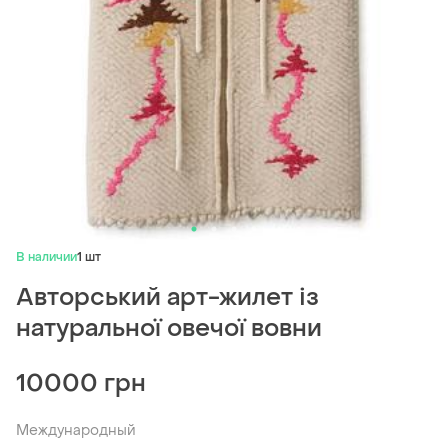
В наличии
1 шт
Авторський арт-жилет із
натуральної овечої вовни
10000 грн
Международный