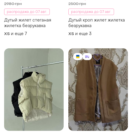
2980 грн
2500 грн
распродажа до 07 авг.
распродажа до 07 авг.
Дутый жилет стеганая
Дутый кроп жилет жилетка
жилетка безрукавка
безрукавка
и еще
7
и еще
3
ХS
ХS