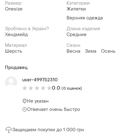
Размер:
Категории:
Onesize
Жилетки
Верхняя одежда
Зроблено в Україні?
Длина изделия
Хендмейд
Средние
Материал
Сезон
Шерсть
Весна
Зима
Осень
Продавец
user-499752310
0.0
(0 оценок)
Не указан
Отвечает очень быстро
Защищаем покупки до 1 000 грн