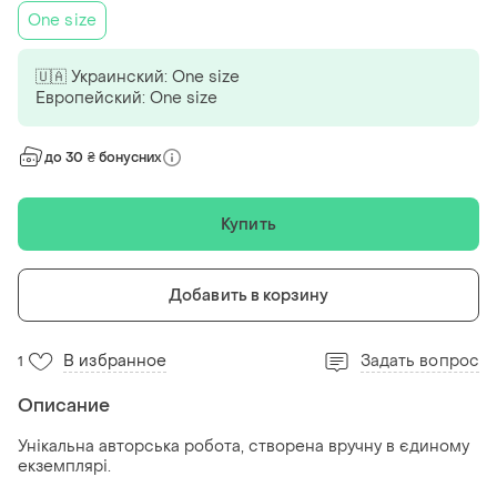
One size
🇺🇦 Украинский: One size
Европейский: One size
до 30 ₴ бонусних
Купить
Добавить в корзину
В избранное
Задать вопрос
1
Описание
Унікальна авторська робота, створена вручну в єдиному
екземплярі.