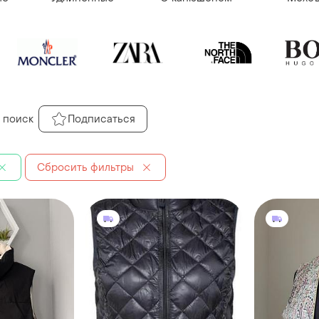
 поиск
Подписаться
Сбросить фильтры