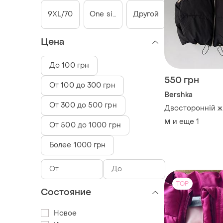
9XL/70
One size
Другой
Цена
До 100 грн
550 грн
От 100 до 300 грн
Bershka
От 300 до 500 грн
Двосторонній ж
и еще
1
M
От 500 до 1000 грн
Более 1000 грн
TOP
Состояние
Новое