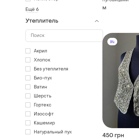
M
Ещё 6
Утеплитель
Акрил
Хлопок
Без утеплителя
Био-пух
Ватин
Шерсть
Гортекс
Изософт
Кашемир
Натуральный пух
450 грн