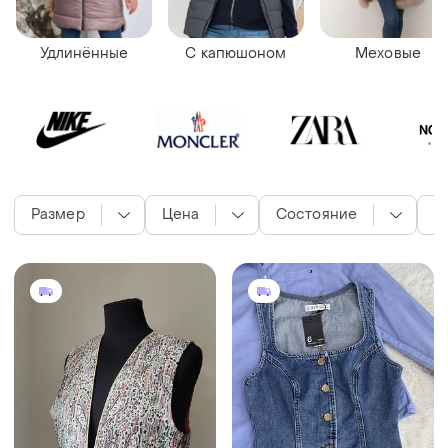
Удлинённые
С капюшоном
Меховые
Размер
Цена
Состояние
Ц