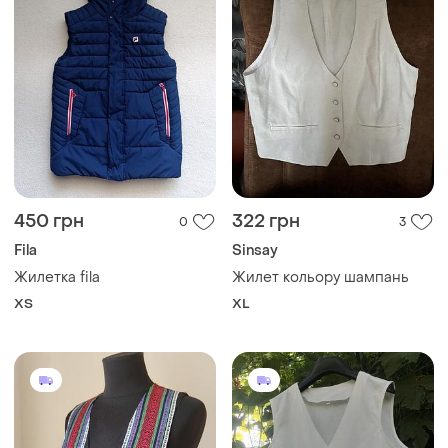
450 грн
322 грн
0
3
Fila
Sinsay
Жилетка fila
Жилет кольору шампань
ХS
XL