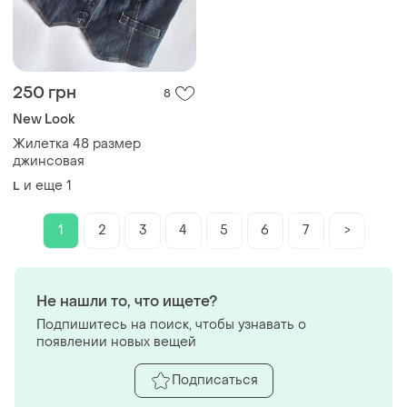
250 грн
8
New Look
Жилетка 48 размер
джинсовая
и еще
1
L
1
2
3
4
5
6
7
>
Не нашли то, что ищете?
Подпишитесь на поиск, чтобы узнавать о
появлении новых вещей
Подписаться