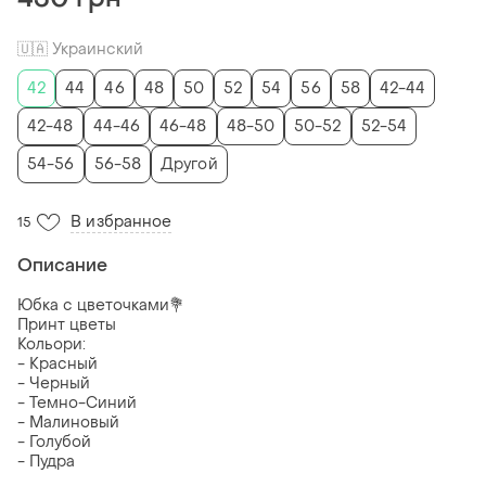
🇺🇦 Украинский
42
44
46
48
50
52
54
56
58
42-44
42-48
44-46
46-48
48-50
50-52
52-54
54-56
56-58
Другой
В избранное
15
Описание
Юбка с цветочками💐
Принт цветы
Кольори:
- Красный
- Черный
- Темно-Синий
- Малиновый
- Голубой
- Пудра