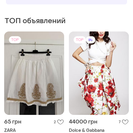
ТОП объявлений
TOP
TOP
65 грн
44000 грн
2
7
ZARA
Dolce & Gabbana