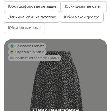
Юбки шифоновые летящие
Юбки длинные сатин
Длинные юбки на пуговках
Юбки макси george
Юбки lee длинные
Безопасная оплата
Сделано в Украине
Бесплатная доставка SMART
Деактивирован