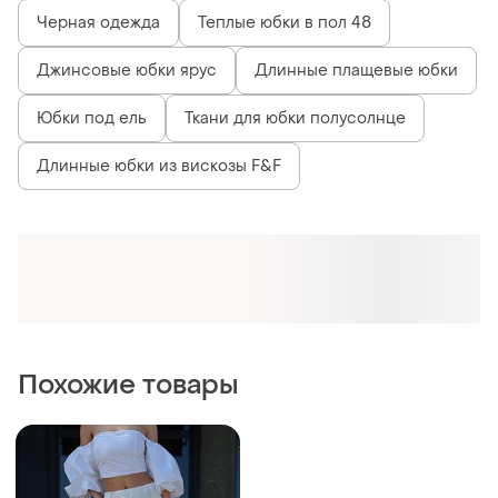
Черная одежда
Теплые юбки в пол 48
Джинсовые юбки ярус
Длинные плащевые юбки
Юбки под ель
Ткани для юбки полусолнце
Длинные юбки из вискозы F&F
Похожие товары