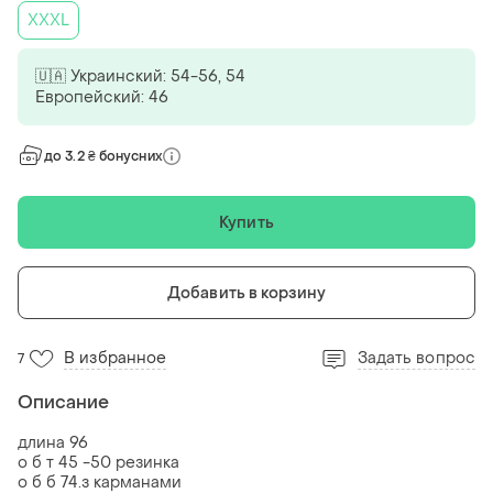
XXXL
🇺🇦 Украинский: 54-56, 54
Европейский: 46
до 3.2 ₴ бонусних
Купить
Добавить в корзину
В избранное
Задать вопрос
7
Описание
длина 96
о б т 45 -50 резинка
о б б 74.з карманами