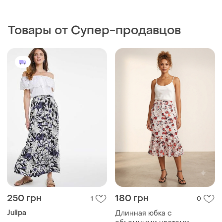
Товары от Супер-продавцов
250 грн
180 грн
1
0
Julipa
Длинная юбка с