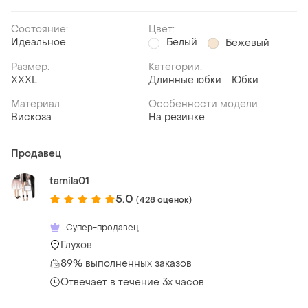
Состояние:
Цвет:
Идеальное
Белый
Бежевый
Размер:
Категории:
XXXL
Длинные юбки
Юбки
Материал
Особенности модели
Вискоза
На резинке
Продавец
tamila01
5.0
(428 оценок)
Супер-продавец
Глухов
89% выполненных заказов
Отвечает в течение 3х часов