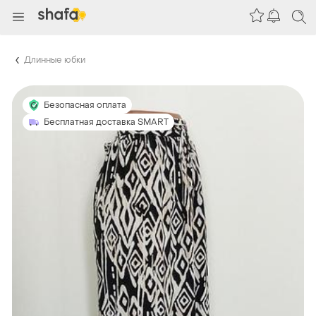
Длинные юбки
Безопасная оплата
Бесплатная доставка SMART