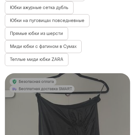
Юбки ажурные сетка дубль
Юбки на пуговицах повседневные
Прямые юбки из шерсти
Миди юбки с фатином в Сумах
Теплые миди юбки ZARA
Безопасная оплата
Бесплатная доставка SMART