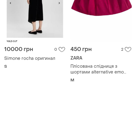
Товары от Супер-продавцов