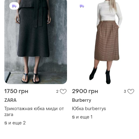
Покупайте вещи и общайтесь в любом месте
Как это работает?
Украина, 02121, Киев, Харьковское шоссе, дом 201-
203, буква 4Г
Политика конфиденциальности
Договор-оферта
Контакты
Мы в соцсетях