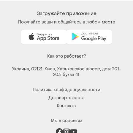
Вещи по щелчку сердца. Все права защищены
© 2026
Shafa.ua