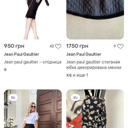
950 грн
1750 грн
43
9
Jean Paul Gaultier
Jean Paul Gaultier
Jean paul gaultier - спідниця
Jean paul gaultier стеганая
юбка декорирована мехом
S
и еще
1
ХS