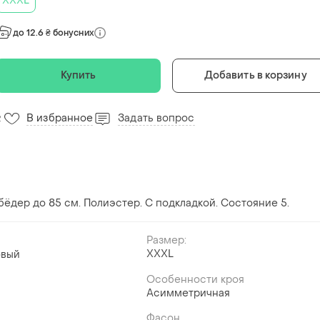
XXXL
до 12.6 ₴ бонусних
Купить
Добавить в корзину
В избранное
Задать вопрос
2
 бёдер до 85 см. Полиэстер. С подкладкой. Состояние 5.
Размер:
XXXL
овый
Особенности кроя
Асимметричная
Фасон