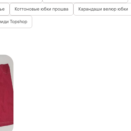
жье
Коттоновые юбки прошва
Карандаши велюр юбки
иди Topshop