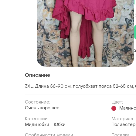
Описание
3ХL. Длина 56-90 см, полуобхват пояса 52-65 см,
Состояние:
Цвет:
Очень хорошее
Малин
Категории:
Материал
Миди юбки
Юбки
Полиэстер
Особенности модели
Посадка