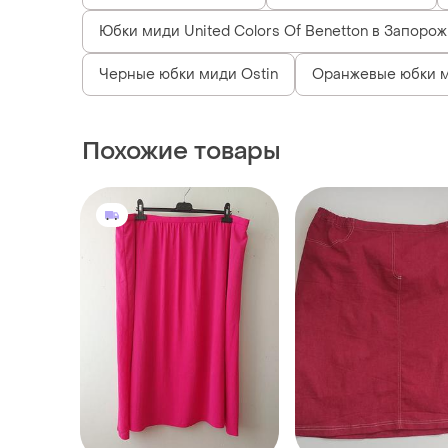
Юбки миди United Colors Of Benetton в Запоро
Черные юбки миди Ostin
Оранжевые юбки м
Похожие товары