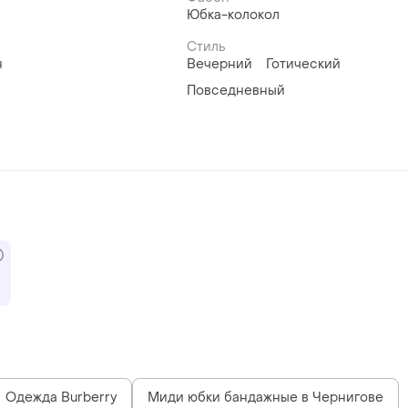
Юбка-колокол
Стиль
н
Вечерний
Готический
Повседневный
Одежда Burberry
Миди юбки бандажные в Чернигове