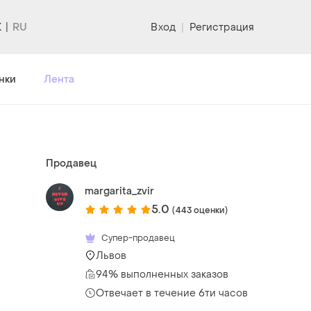
K
Вход
|
Регистрация
нки
Лента
Продавец
margarita_zvir
5.0
(443 оценки)
Супер-продавец
Львов
94% выполненных заказов
Отвечает в течение 6ти часов