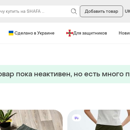
Добавить товар
U
Сделано в Украине
Для защитников
Нови
овар пока неактивен, но есть много 