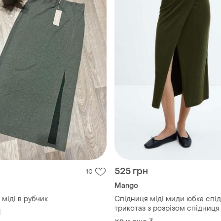
525 грн
10
Mango
міді в рубчик
Спідниця міді миди юбка спі
трикотаз з розрізом спідниця
1
трикотаж миди юбка разрез