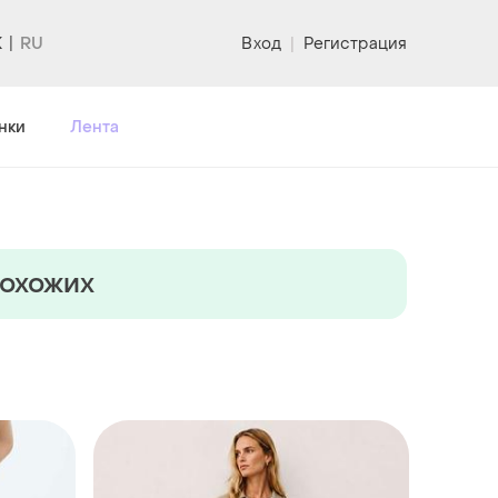
K
Вход
|
Регистрация
нки
Лента
похожих