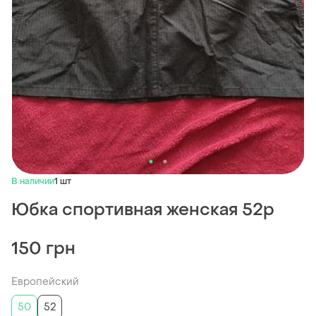
В наличии
1 шт
Юбка спортивная женская 52р
150 грн
Европейский
50
52