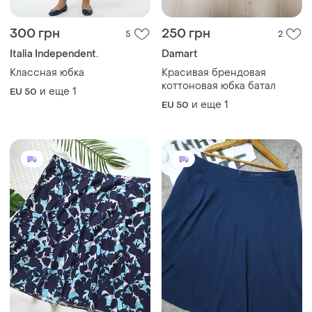
300 грн
250 грн
5
2
Italia Independent.
Damart
Классная юбка
Красивая брендовая
коттоновая юбка батал
и еще
1
EU 50
и еще
1
EU 50