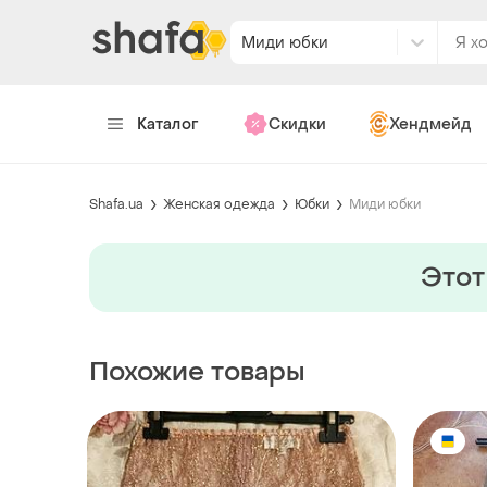
Миди юбки
Каталог
Скидки
Хендмейд
Shafa.ua
Женская одежда
Юбки
Миди юбки
Этот
Похожие товары