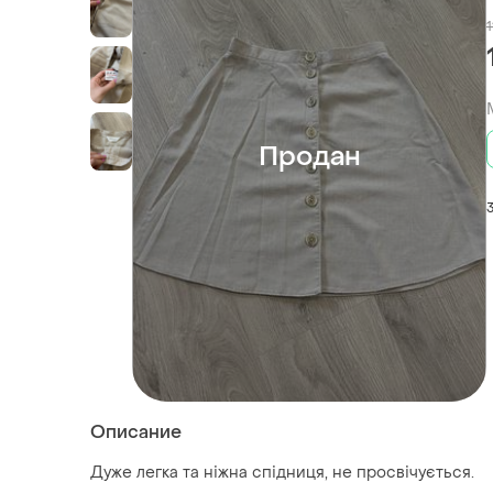
1
Продан
Описание
Дуже легка та ніжна спідниця, не просвічується.