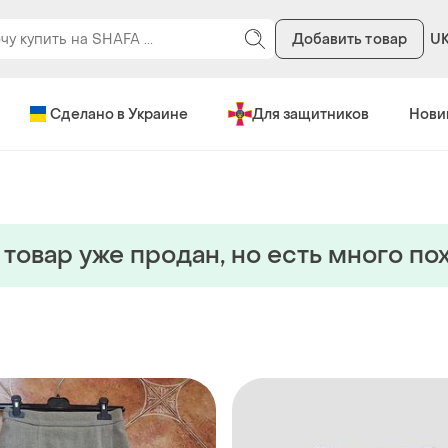
Добавить товар
U
Сделано в Украине
Для защитников
Нови
 товар уже продан, но есть много по