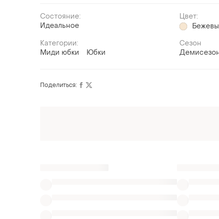
Состояние:
Цвет:
Идеальное
Бежев
Категории:
Сезон
Миди юбки
Юбки
Демисезо
Поделиться: