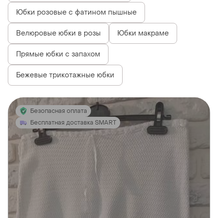
Юбки розовые с фатином пышные
Велюровые юбки в розы
Юбки макраме
Прямые юбки с запахом
Бежевые трикотажные юбки
Безопасная оплата
Бесплатная доставка SMART