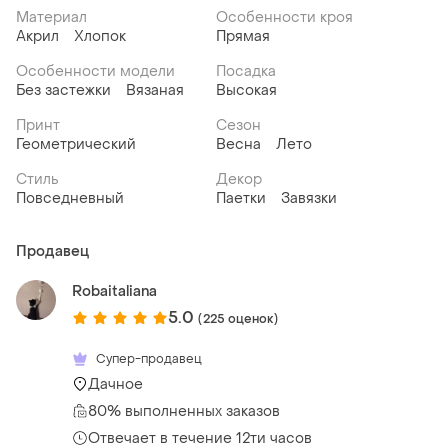
Материал
Особенности кроя
Акрил
Хлопок
Прямая
Особенности модели
Посадка
Без застежки
Вязаная
Высокая
Принт
Сезон
Геометрический
Весна
Лето
Стиль
Декор
Повседневный
Паетки
Завязки
Продавец
Robaitaliana
5.0
(225 оценок)
Супер-продавец
Дачное
80% выполненных заказов
Отвечает в течение 12ти часов