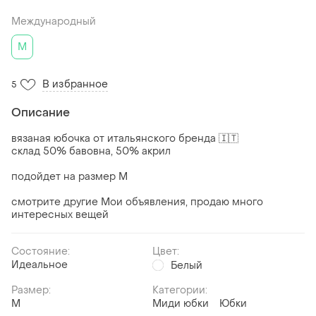
Международный
M
В избранное
5
Описание
вязаная юбочка от итальянского бренда 🇮🇹
склад 50% бавовна, 50% акрил
подойдет на размер М
смотрите другие Мои объявления, продаю много
интересных вещей
Состояние:
Цвет:
Идеальное
Белый
Размер:
Категории:
M
Миди юбки
Юбки