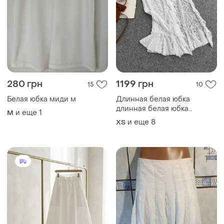
280 грн
1199 грн
15
10
Белая юбка миди м
Длинная белая юбка
длинная белая юбка
и еще
1
M
длинная юбка миди белая
и еще
8
ХS
юбка-мини белая юбка из
кружевная юбка гипюр юбка
кружевная юбка