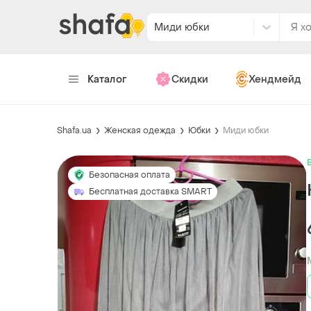
Миди юбки
Каталог
Скидки
Хендмейд
Shafa.ua
Женская одежда
Юбки
Миди юбки
Безопасная оплата
Бесплатная доставка SMART