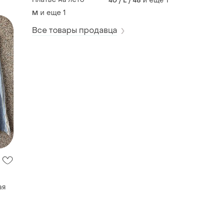
и еще
1
40 / L / 48
и еще
1
M
Все товары продавца
ая