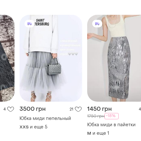
3500 грн
1450 грн
4
21
4
-18%
1750 грн
Юбка миди пепельный
Юбка миди в пайетки
и еще
5
XХS
и еще
1
M