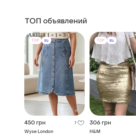
ТОП объявлений
TOP
TOP
450 грн
306 грн
7
Wyse London
H&M