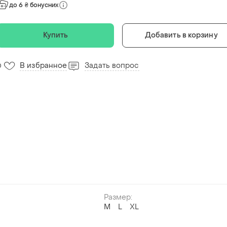
до 6 ₴ бонусних
Купить
Добавить в корзину
В избранное
Задать вопрос
0
Размер:
M
L
XL