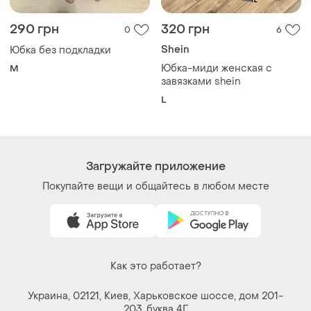
Как это работает?
Украина, 02121, Киев, Харьковское шоссе, дом 201-
203, буква 4Г
Политика конфиденциальности
Договор-оферта
Контакты
Мы в соцсетях
Вещи по щелчку сердца. Все права защищены
© 2026
Shafa.ua