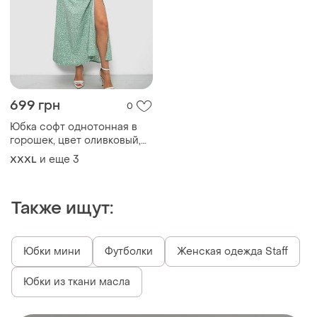
699 грн
0
Юбка софт однотонная в
горошек, цвет оливковый,
257r11-1
и еще
3
XXXL
Также ищут:
Юбки мини
Футболки
Женская одежда Staff
Юбки из ткани масла