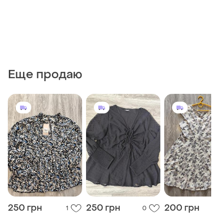
Еще продаю
250 грн
250 грн
200 грн
1
0