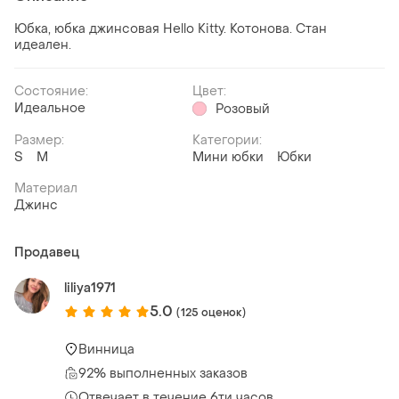
Юбка, юбка джинсовая Hello Kitty. Котонова. Стан
идеален.
Состояние:
Цвет:
Идеальное
Розовый
Размер:
Категории:
S
M
Мини юбки
Юбки
Материал
Джинс
Продавец
liliya1971
5.0
(125 оценок)
Винница
92% выполненных заказов
Отвечает в течение 6ти часов